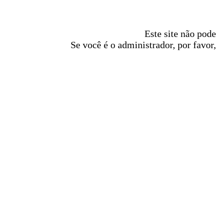
Este site não pode
Se você é o administrador, por favor